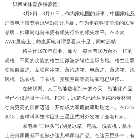
贝博bb体育多特蒙德:
3月8日—3月11日，作为家电圈的盛事，中国家电及
消费电子博览会(AWE)拉开序幕，作为走在科技前沿的民族
品牌，帅康厨电向来拥有领先行业的领先水平。在本次
AWE展会上，帅康厨电可谓是看点十足，同时还精…
格兰仕1978年创业。如今，每天有10万台不一样的
规格、不同的功能的格兰仕微波炉销往全球各地。格兰仕双
变频微波炉、互联网冰箱、蒸汽烤箱、电蒸炉、蒸烤箱、洗
碗机、洗衣机、干衣机、变频空调等高端家电已经摆…
在物联网、人工智能热潮到来的今天，智能化产品
早已不仅局限于手机、PC中，冰箱也已经从单纯的食材储
存向更高的层面迈进，开始成为家庭健康助理之一。在CES
2018，全球科学技术巨头三星正式对外发布了全新Fami…
家电圈“三巨头”分别是冰箱、电视、洗衣机，基本
上任何家庭都不会缺少这几样家电产品。在这三巨头中，有