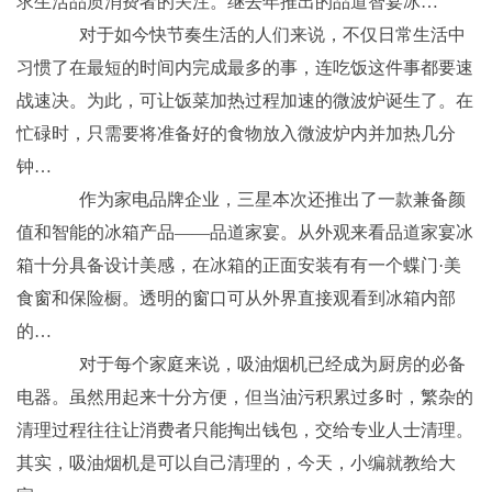
求生活品质消费者的关注。继去年推出的品道智宴冰…
对于如今快节奏生活的人们来说，不仅日常生活中
习惯了在最短的时间内完成最多的事，连吃饭这件事都要速
战速决。为此，可让饭菜加热过程加速的微波炉诞生了。在
忙碌时，只需要将准备好的食物放入微波炉内并加热几分
钟…
作为家电品牌企业，三星本次还推出了一款兼备颜
值和智能的冰箱产品——品道家宴。从外观来看品道家宴冰
箱十分具备设计美感，在冰箱的正面安装有有一个蝶门·美
食窗和保险橱。透明的窗口可从外界直接观看到冰箱内部
的…
对于每个家庭来说，吸油烟机已经成为厨房的必备
电器。虽然用起来十分方便，但当油污积累过多时，繁杂的
清理过程往往让消费者只能掏出钱包，交给专业人士清理。
其实，吸油烟机是可以自己清理的，今天，小编就教给大