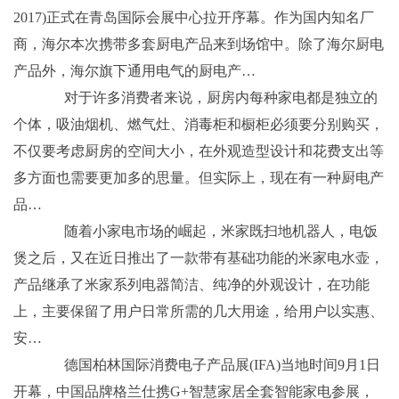
2017)正式在青岛国际会展中心拉开序幕。作为国内知名厂
商，海尔本次携带多套厨电产品来到场馆中。除了海尔厨电
产品外，海尔旗下通用电气的厨电产…
对于许多消费者来说，厨房内每种家电都是独立的
个体，吸油烟机、燃气灶、消毒柜和橱柜必须要分别购买，
不仅要考虑厨房的空间大小，在外观造型设计和花费支出等
多方面也需要更加多的思量。但实际上，现在有一种厨电产
品…
随着小家电市场的崛起，米家既扫地机器人，电饭
煲之后，又在近日推出了一款带有基础功能的米家电水壶，
产品继承了米家系列电器简洁、纯净的外观设计，在功能
上，主要保留了用户日常所需的几大用途，给用户以实惠、
安…
德国柏林国际消费电子产品展(IFA)当地时间9月1日
开幕，中国品牌格兰仕携G+智慧家居全套智能家电参展，