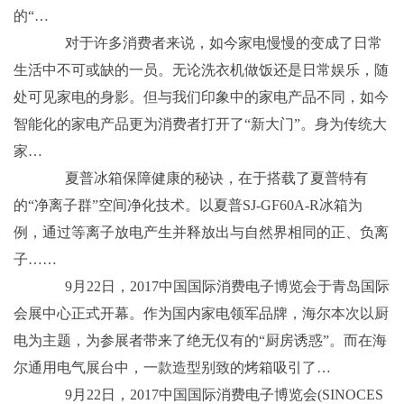
的“…
对于许多消费者来说，如今家电慢慢的变成了日常
生活中不可或缺的一员。无论洗衣机做饭还是日常娱乐，随
处可见家电的身影。但与我们印象中的家电产品不同，如今
智能化的家电产品更为消费者打开了“新大门”。身为传统大
家…
夏普冰箱保障健康的秘诀，在于搭载了夏普特有
的“净离子群”空间净化技术。以夏普SJ-GF60A-R冰箱为
例，通过等离子放电产生并释放出与自然界相同的正、负离
子……
9月22日，2017中国国际消费电子博览会于青岛国际
会展中心正式开幕。作为国内家电领军品牌，海尔本次以厨
电为主题，为参展者带来了绝无仅有的“厨房诱惑”。而在海
尔通用电气展台中，一款造型别致的烤箱吸引了…
9月22日，2017中国国际消费电子博览会(SINOCES