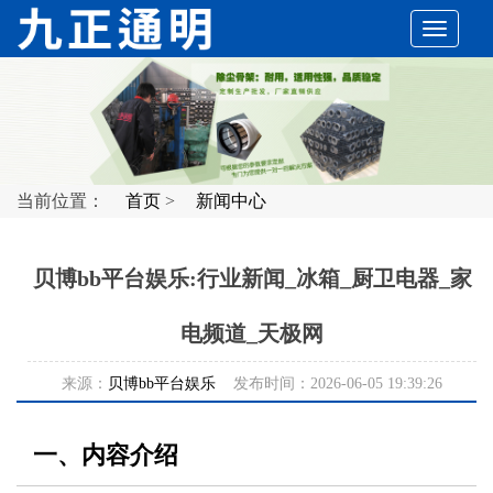
切
换
导
当前位置：
首页
>
新闻中心
航
贝博bb平台娱乐:行业新闻_冰箱_厨卫电器_家
电频道_天极网
来源：
贝博bb平台娱乐
发布时间：2026-06-05 19:39:26
一、内容介绍