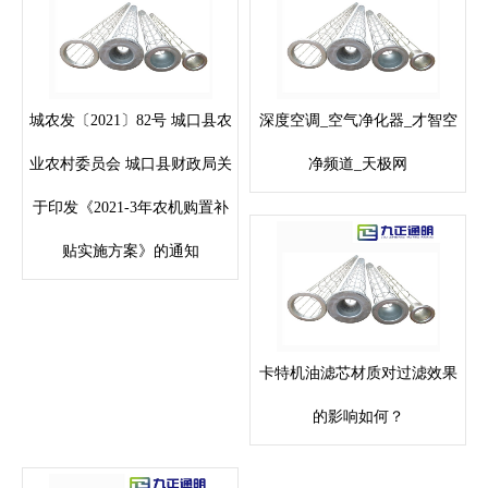
城农发〔2021〕82号 城口县农
深度空调_空气净化器_才智空
业农村委员会 城口县财政局关
净频道_天极网
于印发《2021-3年农机购置补
贴实施方案》的通知
卡特机油滤芯材质对过滤效果
的影响如何？