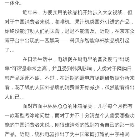
一体化。
近年来，方便实用的饮品机开始步入大众视线，但
对于中国消费者来说，咖啡机、果汁机类国外引进的产品，
始终没能打动人们的味蕾，迟迟不能普及。近期，在京东众
筹平台中出现的一匹黑马——科贝尔智能单杯饮品机引起
了…
在日常生活中，电饭煲在厨电里的普及度与“出场
率”可谓是非常之高，并且受到韩风影响，人类对于网购日
韩产品乐此不疲。不过，在近期的厨电市场调研数据分析来
看，花了钱的人国外品牌的消费量开始减少，虽然能看得出
人们已…
面对市面中林林总总的冰箱品类，几乎每个月都有
一款新型号冰箱问世，而对于并不十分清楚个人需要哪些功
能的中国消费者来说，则很难清晰的找到符合自己的那一款
产品。近期，统帅电器推出了为中国家庭打造的中字格局