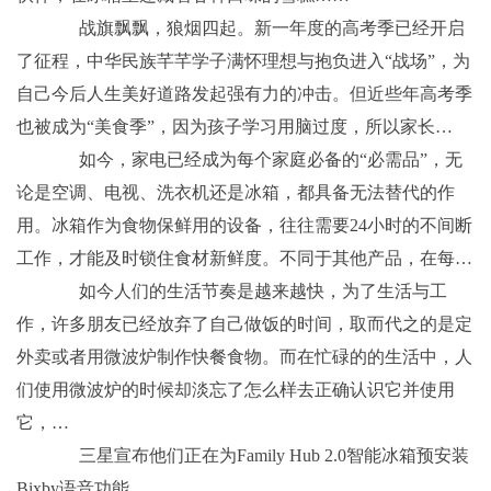
战旗飘飘，狼烟四起。新一年度的高考季已经开启
了征程，中华民族芊芊学子满怀理想与抱负进入“战场”，为
自己今后人生美好道路发起强有力的冲击。但近些年高考季
也被成为“美食季”，因为孩子学习用脑过度，所以家长…
如今，家电已经成为每个家庭必备的“必需品”，无
论是空调、电视、洗衣机还是冰箱，都具备无法替代的作
用。冰箱作为食物保鲜用的设备，往往需要24小时的不间断
工作，才能及时锁住食材新鲜度。不同于其他产品，在每…
如今人们的生活节奏是越来越快，为了生活与工
作，许多朋友已经放弃了自己做饭的时间，取而代之的是定
外卖或者用微波炉制作快餐食物。而在忙碌的的生活中，人
们使用微波炉的时候却淡忘了怎么样去正确认识它并使用
它，…
三星宣布他们正在为Family Hub 2.0智能冰箱预安装
Bixby语音功能。