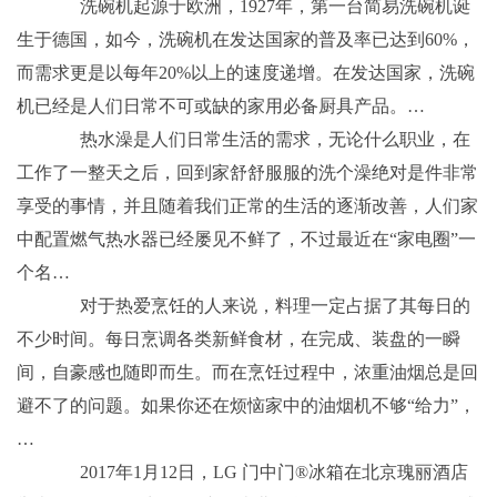
洗碗机起源于欧洲，1927年，第一台简易洗碗机诞
生于德国，如今，洗碗机在发达国家的普及率已达到60%，
而需求更是以每年20%以上的速度递增。在发达国家，洗碗
机已经是人们日常不可或缺的家用必备厨具产品。…
热水澡是人们日常生活的需求，无论什么职业，在
工作了一整天之后，回到家舒舒服服的洗个澡绝对是件非常
享受的事情，并且随着我们正常的生活的逐渐改善，人们家
中配置燃气热水器已经屡见不鲜了，不过最近在“家电圈”一
个名…
对于热爱烹饪的人来说，料理一定占据了其每日的
不少时间。每日烹调各类新鲜食材，在完成、装盘的一瞬
间，自豪感也随即而生。而在烹饪过程中，浓重油烟总是回
避不了的问题。如果你还在烦恼家中的油烟机不够“给力”，
…
2017年1月12日，LG 门中门®冰箱在北京瑰丽酒店