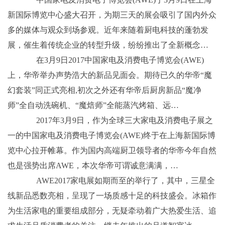
新国际博览中心盛大召开，为期三天的展会吸引了国内外众
多的媒体与观众到场参观。近年来随着厨电科技的蓬勃发
展，催生着传统企业的转型升级，纷纷推出了全新概念…
在3月9日2017中国家电及消费电子博览会(AWE)
上，华帝举办声势浩大的新品见面会。期待已久的华帝“魔
幻套装”同正式亮相,初次之外还有华帝后厨房新品“魔净
师”全自动洗碗机、“魔焙师”全能蒸汽烤箱、远…
2017年3月9日，作为全球三大家电及消费电子展之
一的中国家电及消费电子博览会(AWE)终于在上海新国际博
览中心拉开帷幕。作为国内高端厨卫领导者的华帝今年自然
也是强势出席AWE，本次华帝可谓诚意满满，…
AWE2017家电展如期而至的举行了，其中，三星全
线新品悉数亮相，呈现了一场质感十足的科技盛会。冰箱作
为生活家电的重要组成部分，无疑牵动着广大热爱生活、追