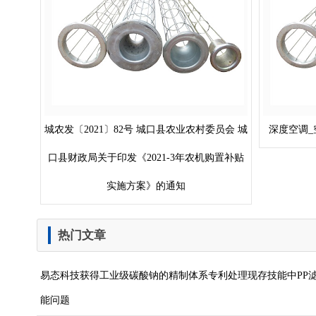
城农发〔2021〕82号 城口县农业农村委员会 城
深度空调_
口县财政局关于印发《2021-3年农机购置补贴
实施方案》的通知
热门文章
易态科技获得工业级碳酸钠的精制体系专利处理现存技能中PP
能问题