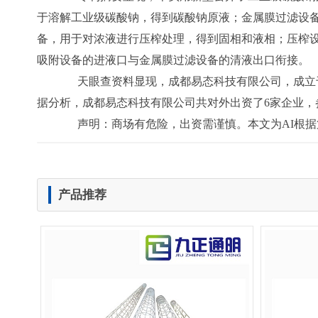
于溶解工业级碳酸钠，得到碳酸钠原液；金属膜过滤设
备，用于对浓液进行压榨处理，得到固相和液相；压榨
吸附设备的进液口与金属膜过滤设备的清液出口衔接。
天眼查资料显现，成都易态科技有限公司，成立于20
据分析，成都易态科技有限公司共对外出资了6家企业，
声明：商场有危险，出资需谨慎。本文为AI根据
产品推荐