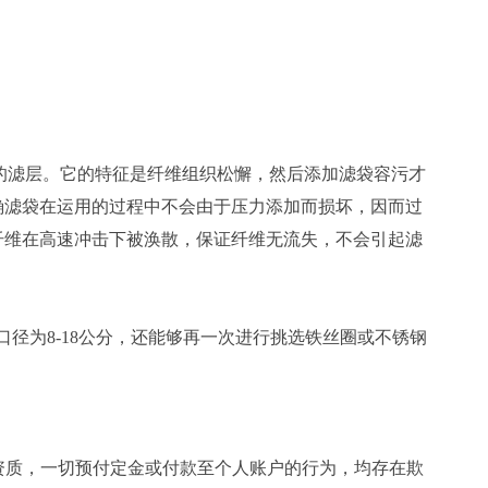
的滤层。它的特征是纤维组织松懈，然后添加滤袋容污才
确滤袋在运用的过程中不会由于压力添加而损坏，因而过
纤维在高速冲击下被涣散，保证纤维无流失，不会引起滤
料口径为8-18公分，还能够再一次进行挑选铁丝圈或不锈钢
质，一切预付定金或付款至个人账户的行为，均存在欺