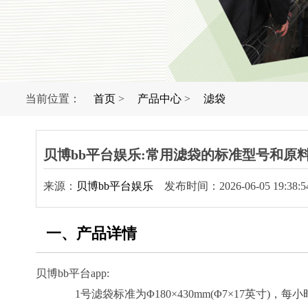
当前位置：
首页
>
产品中心
>
滤袋
贝博bb平台娱乐:常用滤袋的标准型号和原
来源：
贝博bb平台娱乐
发布时间：2026-06-05 19:38:5
一、产品详情
贝博bb平台app:
1号滤袋标准为Φ180×430mm(Φ7×17英寸)，每