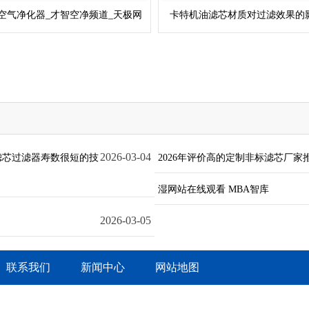
空气净化器_才智空净频道_天极网
卡特机油滤芯材质对过滤效果的
2026-03-04
滤芯过滤器寿数很短的技
2026年评价高的定制非标滤芯厂
湿网站在线观看 MBA智库
2026-03-05
联系我们
新闻中心
网站地图