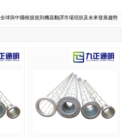
-2030全球與中國根据規則機器翻譯市場現狀及未來發展趨勢