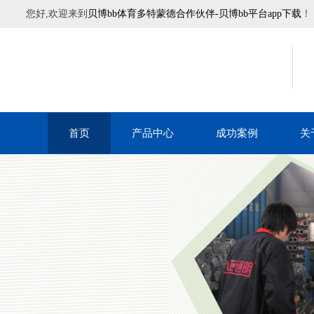
您好,欢迎来到
贝博bb体育多特蒙德合作伙伴-贝博bb平台app下载
！
首页
产品中心
成功案例
关