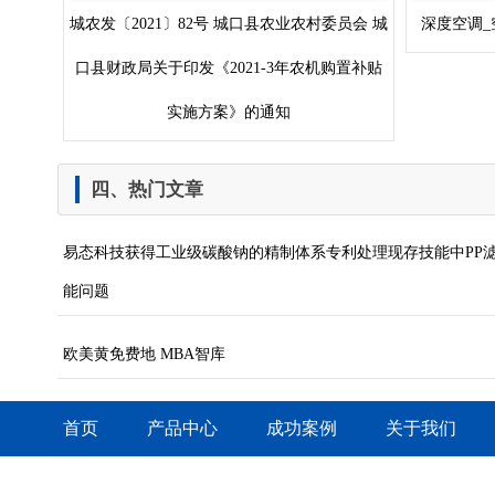
城农发〔2021〕82号 城口县农业农村委员会 城
深度空调_
口县财政局关于印发《2021-3年农机购置补贴
实施方案》的通知
四、热门文章
易态科技获得工业级碳酸钠的精制体系专利处理现存技能中PP
能问题
欧美黄免费地 MBA智库
首页
产品中心
成功案例
关于我们