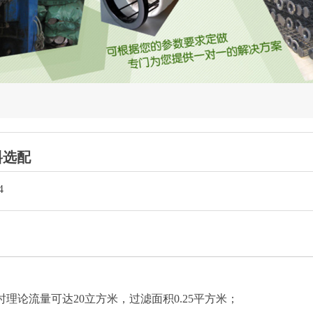
料选配
4
小时理论流量可达20立方米，过滤面积0.25平方米；