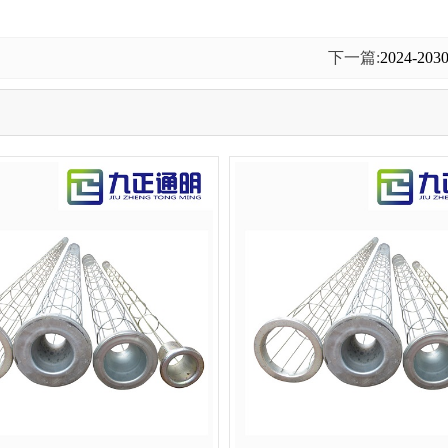
下一篇:
2024