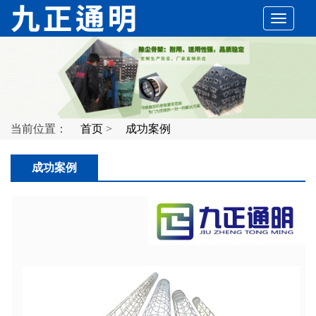
切
换
导
当前位置：
首页
>
成功案例
航
成功案例