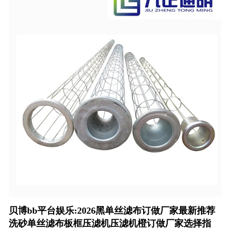
贝博bb平台娱乐:2026黑单丝滤布订做厂家最新推荐
洗砂单丝滤布板框压滤机压滤机橙订做厂家选择指