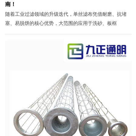
南！
随着工业过滤领域的升级迭代，单丝滤布凭借耐磨、抗堵
塞、易脱饼的核心优势，大范围的应用于洗砂、板框