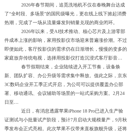
2026年春节期间，追觅洗地机不仅在春晚舞台达成
了“全时段、多场景”的国民级曝光，更在线上线下掀起消费
热潮，完成了一场从流量爆发到销量兑现的商业闭环。
2026年以来，受AI技术推动、核心芯片及上游零部
件成本上涨的影响，家用投影仪市场迎来普遍涨价潮。不过
即便如此，客厅投影仪的需求仍在日渐增长，慢慢的变多的
家庭放弃传统电视，选择用投影仪打造沉浸式客厅影音…
春节假期结束，企业陆续进入开工节奏，设备焕
新、团队扩容、办公升级等需求集中释放。值此之际，京东
3C数码企业开工季正式开启，为公司可以提供覆盖办公部
署、移动通讯、会议辅助等场景的一站式采购方案。2月24
日至…
近日，有消息透露苹果iPhone 18 Pro已进入生产验
证测试与小批量试产阶段，预计7月启动大规模量产，9月秋
季发布会正式亮相。此次苹果不仅带来直板旗舰升级，还将