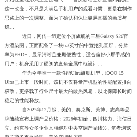
这一改变，不只是为满足手机用户的观看习惯，更是在制作
思路上的一次调整。而为了确认和保证竖屏直播的画质与
稳…
近日，网传一组定位小屏旗舰的三星Galaxy S26官
方渲染图，正面配备了一块6.3英寸的中置挖孔直屏，分辨
率为FHD+，显示清晰且兼顾便携性，适合偏好小屏手感的
用户；机身采用了硬朗的直角金属中框设计…
作为今年唯一一款性能Ultra旗舰机型，iQOO 15
Ultra已上市一段时间。该机不仅将量产机型的性能配置推向
极致，更搭载了行业尺寸最大的散热风扇，以此保障长时间
稳定的性能释放。
自2025年12月起，美的、奥克斯、美博、志高等品
牌陆续宣布上调产品价格；2026年初始，四川格力、海信日
立、约克等众多企业又相继对中央空调产品线%，笔者浏览