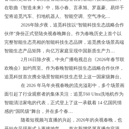
在歌曲《智造未来》中，陈小春、言承旭、罗嘉豪、易烊千
玺将追觅汽车、扫地机器人、智能空调、空气净化…
2026年除夕夜，追觅科技以“智能科技生态战略合作
伙伴”身份正式登陆央视春晚舞台。作为春晚历史上首个以
完整智能生态亮相的智能科技生态品牌，追觅携全场景高端
智能生态产品矩阵，向亿万家庭呈现中国新质生产力…
2月16日除夕夜，中央广播电视总台《2026年春节联
欢晚会》如约而至。作为春晚智能科技生态战略合作伙伴，
追觅科技首次携全场景智能科技生态登上这一国家级舞台。
在 2026 年马年央视春晚的流光溢彩中，多个场景画
面引起了行业观察者的集体关注：追觅T60 Ultra洗地机作为
智能清洁家电的代表，正式登上了这一承载着 14 亿国民情
感的“国民级”舞台，并在多个春…
随着短视频与直播的兴起，2026年的央视春晚，也
开始在呈现形式上更接地气——首次新增竖屏直播内容源。