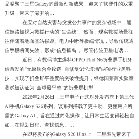
品凝聚了三星Galaxy的最新创新成果，迎来了软硬件的双重
升级，带来了澎湃的…
在应对自然灾害与突发公共事件的复杂战场中，通
信链路被视为救援行动的“生命线”。然而，现实救援场景往
往伴随着地面基站损毁、电力中断等极端情况，导致传统通
信手段瞬间失效，形成“信息孤岛”。尽管传统卫星电话…
近日，有数码博主爆料OPPO Find N6折叠屏手机凭
借首发的“无痕钛合金铰链+自修复记忆玻璃”两项行业黑科
技，实现了折叠屏平整度的突破性提升，经德国莱茵实验室
测试被认证为“全球最平整”的折叠屏机型…
2026年2月26日，三星电子正式对外发布旗下第三代
AI手机Galaxy S26系列。该系列搭载了更主动、更懂用户所
需的Galaxy AI，旨在通过简化操作，让日常生活变得轻松自
如。在规划日程、查找信息、…
在即将发布的Galaxy S26 Ultra上，三星率先带来了