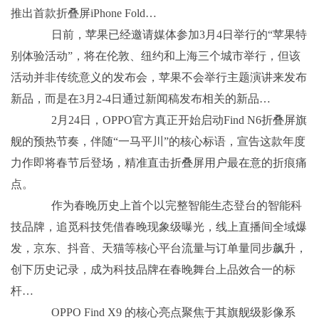
推出首款折叠屏iPhone Fold…
日前，苹果已经邀请媒体参加3月4日举行的“苹果特
别体验活动”，将在伦敦、纽约和上海三个城市举行，但该
活动并非传统意义的发布会，苹果不会举行主题演讲来发布
新品，而是在3月2-4日通过新闻稿发布相关的新品…
2月24日，OPPO官方真正开始启动Find N6折叠屏旗
舰的预热节奏，伴随“一马平川”的核心标语，宣告这款年度
力作即将春节后登场，精准直击折叠屏用户最在意的折痕痛
点。
作为春晚历史上首个以完整智能生态登台的智能科
技品牌，追觅科技凭借春晚现象级曝光，线上直播间全域爆
发，京东、抖音、天猫等核心平台流量与订单量同步飙升，
创下历史记录，成为科技品牌在春晚舞台上品效合一的标
杆…
OPPO Find X9 的核心亮点聚焦于其旗舰级影像系