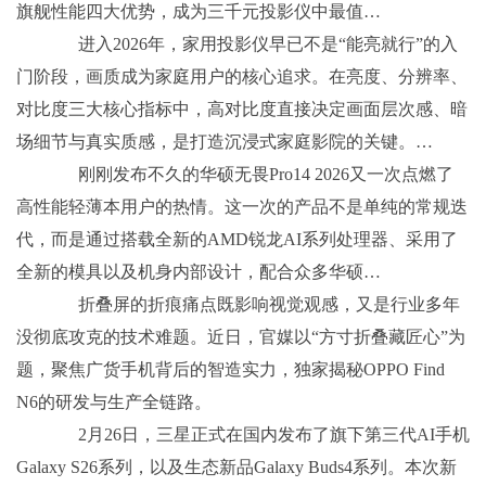
旗舰性能四大优势，成为三千元投影仪中最值…
进入2026年，家用投影仪早已不是“能亮就行”的入
门阶段，画质成为家庭用户的核心追求。在亮度、分辨率、
对比度三大核心指标中，高对比度直接决定画面层次感、暗
场细节与真实质感，是打造沉浸式家庭影院的关键。…
刚刚发布不久的华硕无畏Pro14 2026又一次点燃了
高性能轻薄本用户的热情。这一次的产品不是单纯的常规迭
代，而是通过搭载全新的AMD锐龙AI系列处理器、采用了
全新的模具以及机身内部设计，配合众多华硕…
折叠屏的折痕痛点既影响视觉观感，又是行业多年
没彻底攻克的技术难题。近日，官媒以“方寸折叠藏匠心”为
题，聚焦广货手机背后的智造实力，独家揭秘OPPO Find
N6的研发与生产全链路。
2月26日，三星正式在国内发布了旗下第三代AI手机
Galaxy S26系列，以及生态新品Galaxy Buds4系列。本次新