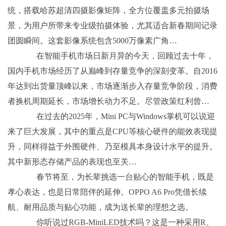
统，搭载哈苏超清四摄影像矩阵，全方位覆盖多元拍摄场
景，为用户所带来专业级拍摄体验，尤其适合新春期间记录
团圆瞬间。这套影像系统包含5000万像素广角…
在智能手机市场日新月异的今天，回顾过去十年，
国内手机市场经历了从巅峰到存量竞争的深刻变革。自2016
年达到出货量顶峰以来，市场逐渐步入存量竞争阶段，消费
者换机周期延长，市场增长动力不足。尽管政策红利曾…
在过去的2025年，Mini PC与Windows掌机可以说迎
来了巨大发展，其中的重点是CPU等核心硬件的能效表现提
升，同样得益于外围硬件、乃至模具本身设计水平的提升。
其中新形态存储产品的表现也至关…
春节将至，为长辈挑选一台贴心的智能手机，既是
孝心表达，也是日常陪伴的延伸。OPPO A6 Pro凭借长续
航、耐用品质与贴心功能，成为送长辈的理想之选。
你听说过RGB-MiniLED技术吗？这是一种采用R、