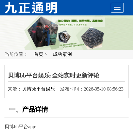
切
换
导
当前位置：
首页
>
成功案例
航
贝博bb平台娱乐:全站实时更新评论
来源：
贝博bb平台娱乐
发布时间：2026-05-10 08:56:23
一、产品详情
贝博bb平台app: